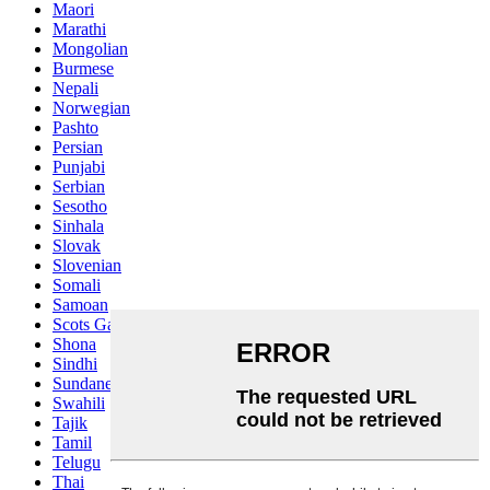
Maori
Marathi
Mongolian
Burmese
Nepali
Norwegian
Pashto
Persian
Punjabi
Serbian
Sesotho
Sinhala
Slovak
Slovenian
Somali
Samoan
Scots Gaelic
Shona
Sindhi
Sundanese
Swahili
Tajik
Tamil
Telugu
Thai