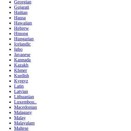
Georgian
Gujarati
Haitian
Hausa
Hawaiian
Hebrew
Hmong
Hungarian
Icelandic
Igbo
Javanese
Kannada
Kazakh
Khmer
Kurdish
Kyrgyz
Latin
Latvian
Lithuanian
Luxembou..
Macedonian
Malagasy
Malay
Malayalam
Maltese