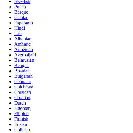
Swedish
Polish
Basque
Catalan
Esperanto
Hindi
Lao
Albanian
Amharic
Armenian
Azerbaijani
Belarusian
Bengali
Bosnian
Bulgarian
Cebuano
Chichewa
Corsican
Croatian
Dutch
Estonian
Filipino
Finnish
Frisian
Galician