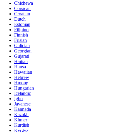
Chichewa
Corsican
Croatian
Dutch
Estonian
Filipino
Finnish
Frisian
Galician
Georgian
Gujarati
Haitian
Hausa
Hawaiian
Hebrew
Hmong
Hungarian
Icelandic
Igbo
Javanese
Kannada
Kazakh
Khmer
Kurdish
Kyrgyz