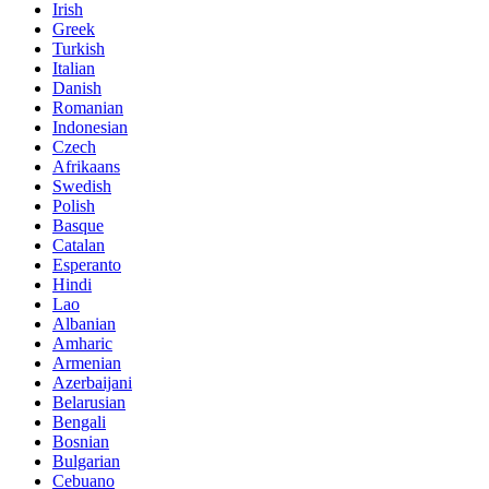
Irish
Greek
Turkish
Italian
Danish
Romanian
Indonesian
Czech
Afrikaans
Swedish
Polish
Basque
Catalan
Esperanto
Hindi
Lao
Albanian
Amharic
Armenian
Azerbaijani
Belarusian
Bengali
Bosnian
Bulgarian
Cebuano