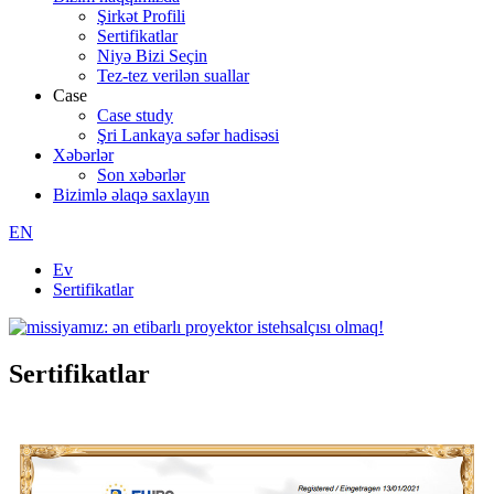
Şirkət Profili
Sertifikatlar
Niyə Bizi Seçin
Tez-tez verilən suallar
Case
Case study
Şri Lankaya səfər hadisəsi
Xəbərlər
Son xəbərlər
Bizimlə əlaqə saxlayın
EN
Ev
Sertifikatlar
Sertifikatlar