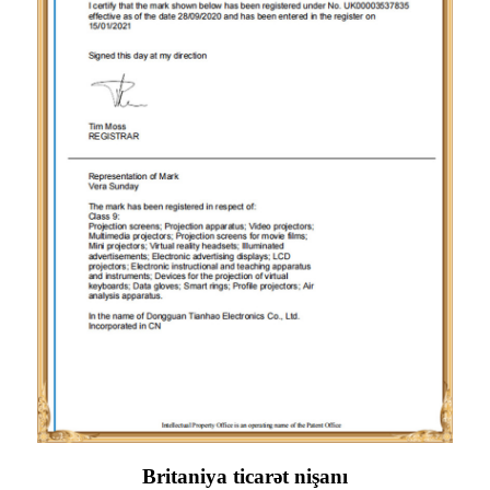
Britaniya ticarət nişanı