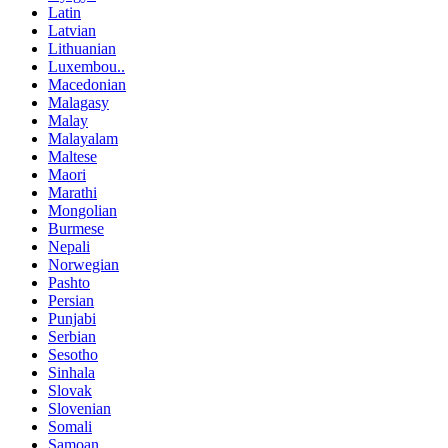
Latin
Latvian
Lithuanian
Luxembou..
Macedonian
Malagasy
Malay
Malayalam
Maltese
Maori
Marathi
Mongolian
Burmese
Nepali
Norwegian
Pashto
Persian
Punjabi
Serbian
Sesotho
Sinhala
Slovak
Slovenian
Somali
Samoan