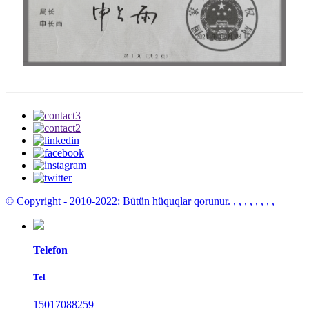
© Copyright - 2010-2022: Bütün hüquqlar qorunur.
, , , , , , , ,
Telefon
Tel
15017088259