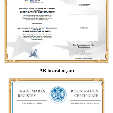
AB ticarət nişanı