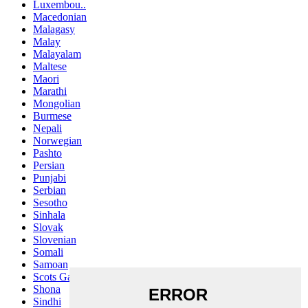
Luxembou..
Macedonian
Malagasy
Malay
Malayalam
Maltese
Maori
Marathi
Mongolian
Burmese
Nepali
Norwegian
Pashto
Persian
Punjabi
Serbian
Sesotho
Sinhala
Slovak
Slovenian
Somali
Samoan
Scots Gaelic
Shona
Sindhi