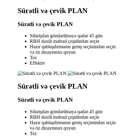
Sürətli və çevik PLAN
Sürətli və çevik PLAN
Sifarişdən göndərilməyə qədər 45 gün
RBH daxili məhsul çeşidindən seçin
Hazır qablaşdırmanın geniş seçimindən seçin
və öz dizaynınızı qoyun
Tez
Effektiv
Sürətli və çevik PLAN
Sürətli və çevik PLAN
Sifarişdən göndərilməyə qədər 45 gün
RBH daxili məhsul çeşidindən seçin
Hazır qablaşdırmanın geniş seçimindən seçin
və öz dizaynınızı qoyun
Tez