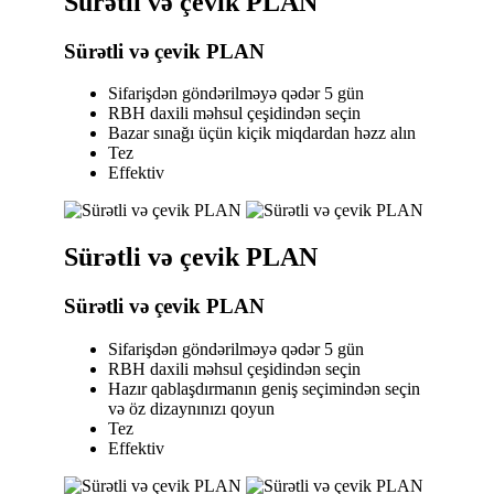
Sürətli və çevik PLAN
Sürətli və çevik PLAN
Sifarişdən göndərilməyə qədər 5 gün
RBH daxili məhsul çeşidindən seçin
Bazar sınağı üçün kiçik miqdardan həzz alın
Tez
Effektiv
Sürətli və çevik PLAN
Sürətli və çevik PLAN
Sifarişdən göndərilməyə qədər 5 gün
RBH daxili məhsul çeşidindən seçin
Hazır qablaşdırmanın geniş seçimindən seçin
və öz dizaynınızı qoyun
Tez
Effektiv