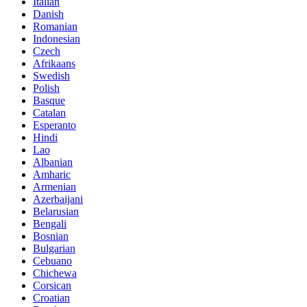
Italian
Danish
Romanian
Indonesian
Czech
Afrikaans
Swedish
Polish
Basque
Catalan
Esperanto
Hindi
Lao
Albanian
Amharic
Armenian
Azerbaijani
Belarusian
Bengali
Bosnian
Bulgarian
Cebuano
Chichewa
Corsican
Croatian