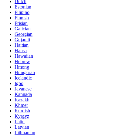
Dutch
Estonian
Filipino
Finnish
Frisian
Galician
Georgian
Gujarati
Haitian
Hausa
Hawaiian
Hebrew
Hmong
Hungarian
Icelandic
Igbo
Javanese
Kannada
Kazakh
Khmer
Kurdish
Kyrgyz
Latin
Latvian
Lithuanian