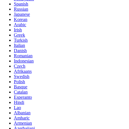
Spanish
Russian
Japanese
Korean
Arabic
Irish
Greek
Turkish
Italian
Danish
Romanian
Indonesian
Czech
Afrikaans
Swedish
Polish
Basque
Catalan
Esperanto
Hindi
Lao
Albanian
Amharic
Armenian
Azerbaijani