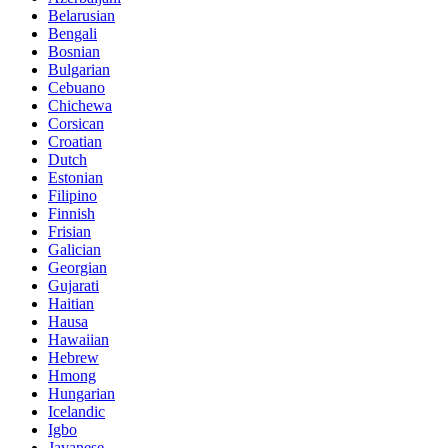
Belarusian
Bengali
Bosnian
Bulgarian
Cebuano
Chichewa
Corsican
Croatian
Dutch
Estonian
Filipino
Finnish
Frisian
Galician
Georgian
Gujarati
Haitian
Hausa
Hawaiian
Hebrew
Hmong
Hungarian
Icelandic
Igbo
Javanese