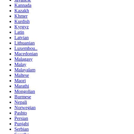
Kannada
Kazakh
Khmer
Kurdish
Kyrgyz
Latin
Latvian
Lithuanian
Luxembou..
Macedonian
Malagasy
Malay
Malayalam
Maltese
Maori
Marathi
Mongolian
Burmese
Nepali
Norwegian
Pashto
Persian
Punjabi
Serbian