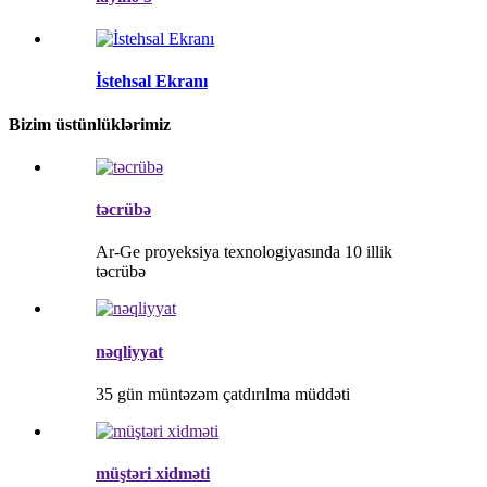
İstehsal Ekranı
Bizim üstünlüklərimiz
təcrübə
Ar-Ge proyeksiya texnologiyasında 10 illik
təcrübə
nəqliyyat
35 gün müntəzəm çatdırılma müddəti
müştəri xidməti