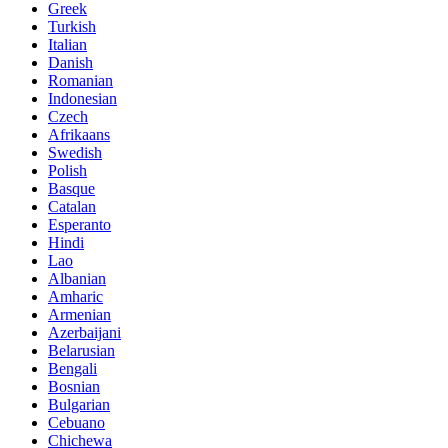
Greek
Turkish
Italian
Danish
Romanian
Indonesian
Czech
Afrikaans
Swedish
Polish
Basque
Catalan
Esperanto
Hindi
Lao
Albanian
Amharic
Armenian
Azerbaijani
Belarusian
Bengali
Bosnian
Bulgarian
Cebuano
Chichewa