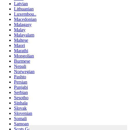
Latvian
Lithuanian
Luxembou..
Macedonian
Malagasy
Malay
Malayalam
Maltese
Maori
Marathi
Mongolian
Burmese
Nepali
Norwegian
Pashto
Persian
Punjabi
Serbian
Sesotho
Sinhala
Slovak
Slovenian
Somali
Samoan
Scots Gaelic