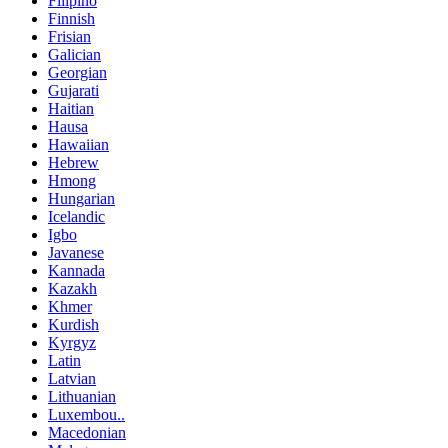
Filipino
Finnish
Frisian
Galician
Georgian
Gujarati
Haitian
Hausa
Hawaiian
Hebrew
Hmong
Hungarian
Icelandic
Igbo
Javanese
Kannada
Kazakh
Khmer
Kurdish
Kyrgyz
Latin
Latvian
Lithuanian
Luxembou..
Macedonian