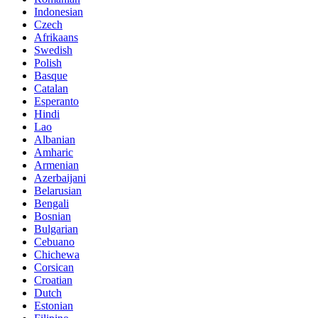
Indonesian
Czech
Afrikaans
Swedish
Polish
Basque
Catalan
Esperanto
Hindi
Lao
Albanian
Amharic
Armenian
Azerbaijani
Belarusian
Bengali
Bosnian
Bulgarian
Cebuano
Chichewa
Corsican
Croatian
Dutch
Estonian