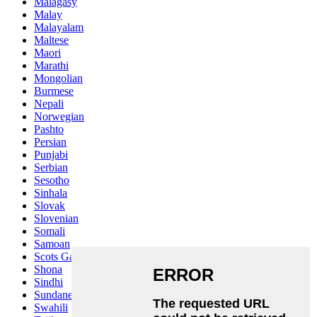
Malagasy
Malay
Malayalam
Maltese
Maori
Marathi
Mongolian
Burmese
Nepali
Norwegian
Pashto
Persian
Punjabi
Serbian
Sesotho
Sinhala
Slovak
Slovenian
Somali
Samoan
Scots Gaelic
Shona
Sindhi
Sundanese
Swahili